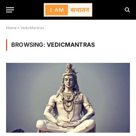
Home
»
VedicMantras
BROWSING:
VEDICMANTRAS