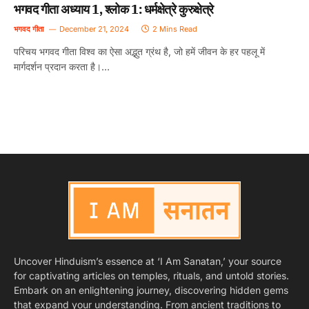
भगवद गीता अध्याय 1, श्लोक 1: धर्मक्षेत्रे कुरुक्षेत्रे
भगवद गीता
December 21, 2024
2 Mins Read
परिचय भगवद गीता विश्व का ऐसा अद्भुत ग्रंथ है, जो हमें जीवन के हर पहलू में
मार्गदर्शन प्रदान करता है।…
Uncover Hinduism’s essence at ‘I Am Sanatan,’ your source
for captivating articles on temples, rituals, and untold stories.
Embark on an enlightening journey, discovering hidden gems
that expand your understanding. From ancient traditions to