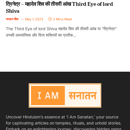
त्रिनेत्र – महादेव शिव की तीसरी आंख Third Eye of lord
Shiva
भगवान शिव
May 1, 2023
2 Mins Read
The Third Eye of lord Shiva महादेव शिव की तीसरी आंख या “त्रिनेत्र”
उनकी आध्यात्मिक और दिव्य शक्तियों का प्रतीक…
Uncover Hinduism’s essence at ‘I Am Sanatan,’ your source
for captivating articles on temples, rituals, and untold stories.
Embark on an enlightening journey, discovering hidden gems