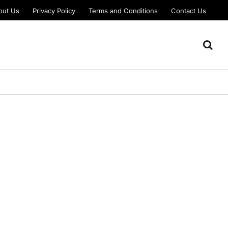
out Us
Privacy Policy
Terms and Conditions
Contact Us