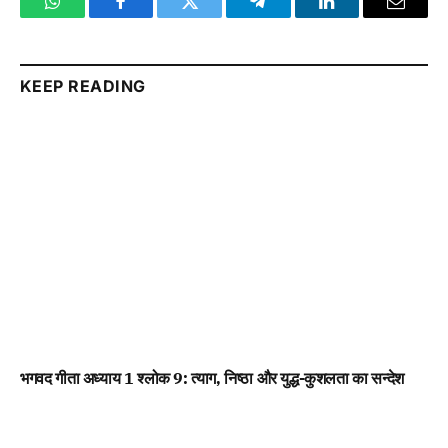
WhatsApp
Facebook
Twitter
Telegram
LinkedIn
Email
KEEP READING
भगवद गीता अध्याय 1 श्लोक 9: त्याग, निष्ठा और युद्ध-कुशलता का सन्देश